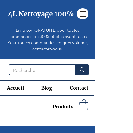
4L Nettoyage 100%
Livraison GRATUITE pour toutes
commandes de 300$ et plus avant taxes
Pour toutes commandes en gros volume,
contactez-nous.
Accueil
Blog
Contact
Produits