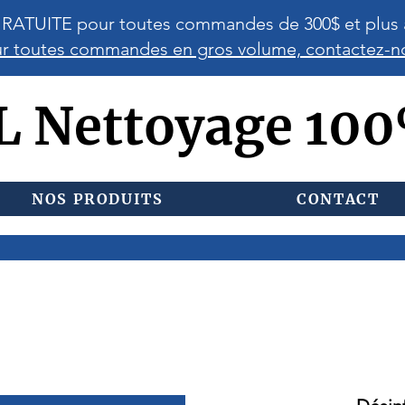
GRATUITE pour toutes commandes de 300$ et plus 
r toutes commandes en gros volume, contactez-n
L Nettoyage 10
NOS PRODUITS
CONTACT