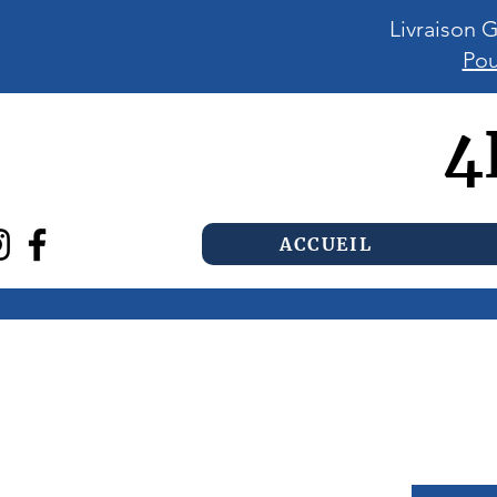
Livraison 
Pou
4
ACCUEIL