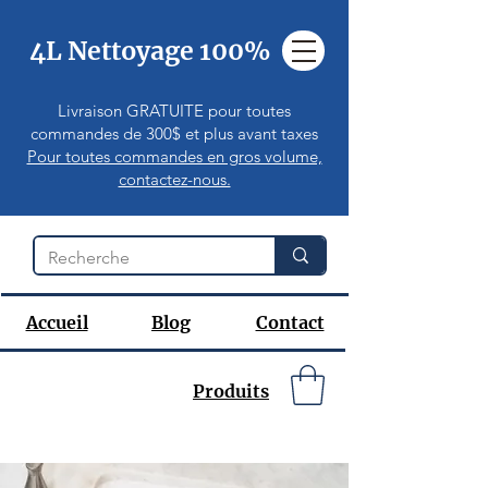
4L Nettoyage 100%
Livraison GRATUITE pour toutes
commandes de 300$ et plus avant taxes
Pour toutes commandes en gros volume,
contactez-nous.
Accueil
Blog
Contact
Produits